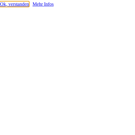
Ok, verstanden
Mehr Infos