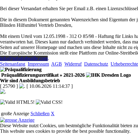
Bei dieser Versandart erhalten Sie per Email z.B. einen Lizenzschlüsse
Die in diesem Dokument genannten Warenzeichen sind Eigentum der je
Blinden Hilfsmittel Vertrieb Dresden,
Mit einem Urteil vom 12.05.1998 - 312 O 85/98 - Haftung für Links ha
verantworten hat. Dieses kann nur dadurch verhindert werden, dass man s
Seiten auf unserer Homepage und machen uns diese Inhalte nicht zu ei
Die Europäische Kommission stellt eine Plattform zur Online-Streitbeil
info@infodotbraille.com
.
Seitenanfang
Impressum
AGB
Widerruf
Datenschutz
Urheberrecht
Präqualifizierungszertifikat
» 2021-2026
Wir sind Ausbildungsbetrieb
[ 25790 ]
[ 10.06.2026 11:14:37 ]
große Anzeige
Schließen
X
Diese Website nutzt Cookies, um bestmögliche Funktionalität bieten z
This website uses cookies to provide the best possible functionality.