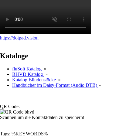
https://dotpad.vision
Kataloge
fluSoft Katalog
»
BHVD Katalog
»
Katalog Blindenstöcke
»
Handbücher im Daisy-Format (Audio DTB)
»
QR Code:
Scannen um die Kontaktdaten zu speichern!
Tags: %KEYWORDS%