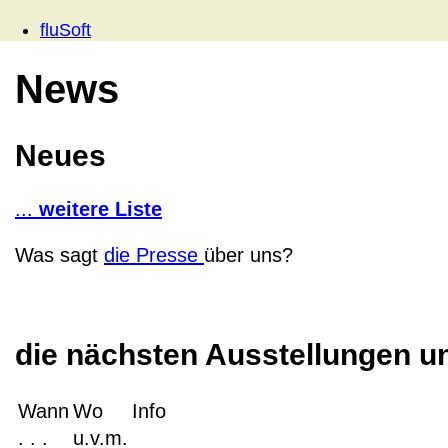
fluSoft
News
Neues
...
weitere Liste
Was sagt
die Presse
über uns?
die nächsten Ausstellungen 
Wann
Wo
Info
. . .
u.v.m.