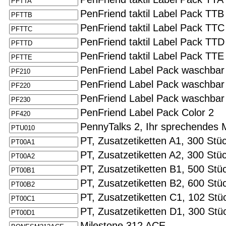
PenFriend taktil Label Pack TTB
PenFriend taktil Label Pack TTC
PenFriend taktil Label Pack TTD
PenFriend taktil Label Pack TTE
PenFriend Label Pack waschbar
PenFriend Label Pack waschbar
PenFriend Label Pack waschbar
PenFriend Label Pack Color 2
PennyTalks 2, Ihr sprechendes M
PT, Zusatzetiketten A1, 300 Stück
PT, Zusatzetiketten A2, 300 Stück
PT, Zusatzetiketten B1, 500 Stück
PT, Zusatzetiketten B2, 600 Stück
PT, Zusatzetiketten C1, 102 St
PT, Zusatzetiketten D1, 300 Stü
Milestone 312 ACE