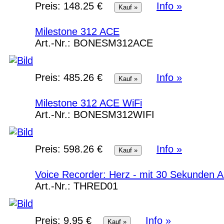
Preis:
148.25 €
Info »
Milestone 312 ACE
Art.-Nr.:
BONESM312ACE
Preis:
485.26 €
Info »
Milestone 312 ACE WiFi
Art.-Nr.:
BONESM312WIFI
Preis:
598.26 €
Info »
Voice Recorder: Herz - mit 30 Sekunden 
Art.-Nr.:
THRED01
Preis:
9.95 €
Info »