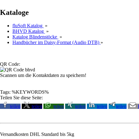
Kataloge
fluSoft Katalog
»
BHVD Katalog
»
Katalog Blindenstöcke
»
Handbücher im Daisy-Format (Audio DTB)
»
QR Code:
Scannen um die Kontaktdaten zu speichern!
Tags: %KEYWORDS%
Teilen Sie diese Seite:
teilen
teilen
teilen
teilen
teilen
teilen
Versandkosten DHL Standard bis 5kg