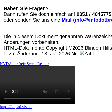
Haben Sie Fragen?
Dann rufen Sie doch einfach an!
0351 / 4045775
oder senden Sie uns eine
Mail (info@infodotbr
Die in diesem Dokument genannten Warenzeichen
Änderungen vorbehalten.
HTML-Dokumente Copyright ©2026 Blinden Hilfsm
letzte Änderung: 13. Juli 2026
Nr:
NVDA der freie ScreenReader
https://dotpad.vision