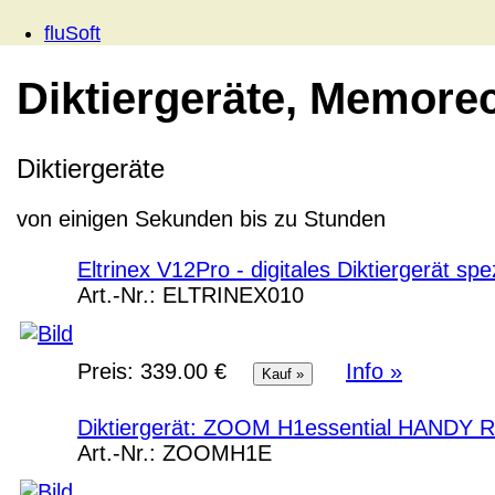
fluSoft
Diktiergeräte, Memore
Diktiergeräte
von einigen Sekunden bis zu Stunden
Eltrinex V12Pro - digitales Diktiergerät spe
Art.-Nr.:
ELTRINEX010
Preis:
339.00 €
Info »
Diktiergerät: ZOOM H1essential HAND
Art.-Nr.:
ZOOMH1E