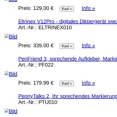
Preis:
129.00 €
Info »
Eltrinex V12Pro - digitales Diktiergerät spe
Art.-Nr.:
ELTRINEX010
Preis:
339.00 €
Info »
PenFriend 3, sprechende Aufkleber, Marki
Art.-Nr.:
PF022
Preis:
179.99 €
Info »
PennyTalks 2, Ihr sprechendes Markierungs
Art.-Nr.:
PTU010