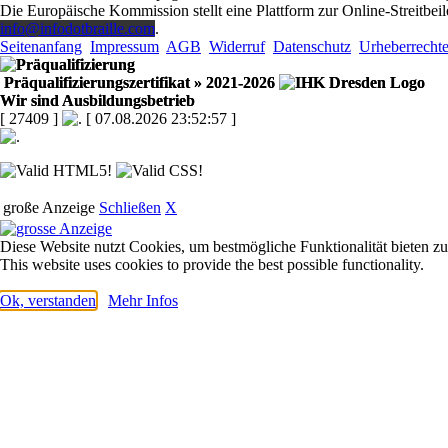
Die Europäische Kommission stellt eine Plattform zur Online-Streitbeil
info@infodotbraille.com
.
Seitenanfang
Impressum
AGB
Widerruf
Datenschutz
Urheberrecht
Präqualifizierungszertifikat
» 2021-2026
Wir sind Ausbildungsbetrieb
[ 27409 ]
[ 07.08.2026 23:52:57 ]
große Anzeige
Schließen
X
Diese Website nutzt Cookies, um bestmögliche Funktionalität bieten z
This website uses cookies to provide the best possible functionality.
Ok, verstanden
Mehr Infos