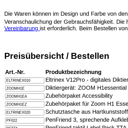
Die Waren können im Design und Farbe von den 
Veranschaulichung der Gebrauchsfähigkeit. Die 
Vereinbarung
ist erforderlich. Beim Bestellen v
Preisübersicht / Bestellen
Art.-Nr.
Produktbezeichnung
Eltrinex V12Pro - digitales Diktie
Diktiergerät: ZOOM H1essent
Zubehörpaket Accessibility
Zubehörpaket für Zoom H1 Essen
Schutztasche aus Hartkunststoff
PenFriend 3, sprechende Aufkleb
PenFriend taktil Label Pack TTA