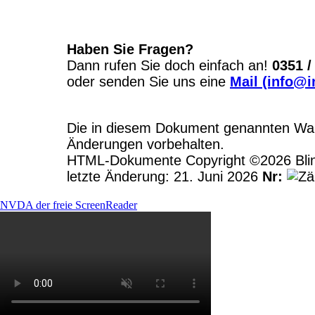
Haben Sie Fragen?
Dann rufen Sie doch einfach an!
0351 /
oder senden Sie uns eine
Mail (info@i
Die in diesem Dokument genannten Ware
Änderungen vorbehalten.
HTML-Dokumente Copyright ©2026 Blinde
letzte Änderung: 21. Juni 2026
Nr:
NVDA der freie ScreenReader