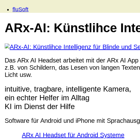
fluSoft
ARx-AI: Künstlihce Int
Das ARx AI Headset arbeitet mit der ARx AI Ap
z.B. von Schildern, das Lesen von langen Text
Licht usw.
intuitive, tragbare, intelligente Kamera,
ein echter Helfer im Alltag
KI im Dienst der Hilfe
Software für Android und iPhone mit Sprachaus
ARx AI Headset für Android Systeme