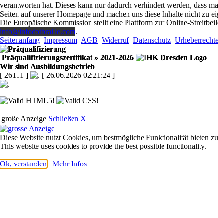
verantworten hat. Dieses kann nur dadurch verhindert werden, dass man s
Seiten auf unserer Homepage und machen uns diese Inhalte nicht zu ei
Die Europäische Kommission stellt eine Plattform zur Online-Streitbeil
info@infodotbraille.com
.
Seitenanfang
Impressum
AGB
Widerruf
Datenschutz
Urheberrecht
Präqualifizierungszertifikat
» 2021-2026
Wir sind Ausbildungsbetrieb
[ 26111 ]
[ 26.06.2026 02:21:24 ]
große Anzeige
Schließen
X
Diese Website nutzt Cookies, um bestmögliche Funktionalität bieten z
This website uses cookies to provide the best possible functionality.
Ok, verstanden
Mehr Infos