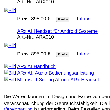
Art.-Nr.:
ARX010
Preis:
895.00 €
Info »
ARx AI Headset für Android Systeme
Art.-Nr.:
ARX010
Preis:
895.00 €
Info »
ARx AI Handbuch
ARx AI: Audio Bedienungsanleitung
Microsoft Seeing AI und ARx Headset
Die Waren können im Design und Farbe von den 
Veranschaulichung der Gebrauchsfähigkeit. Die 
Vereinbarung
ist erforderlich. Beim Bestellen v