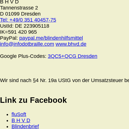
B H V D
Tannenstrasse 2
D 01099 Dresden
Tel: +49/0 351 40457-75
UstId:
DE 223905118
IK=591 420 965
PayPal:
paypal.me/blindenhilfsmittel
info@infodotbraille.com
www.bhvd.de
Google Plus-Codes:
3QC5+QCG Dresden
Wir sind nach §4 Nr. 19a UStG von der Umsatzsteuer bef
Link zu Facebook
fluSoft
B H V D
Blindenbrief