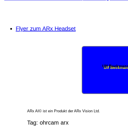
Flyer zum ARx Headset
Ulf Beckman
ARx AI© ist ein Produkt der ARx Vision Ltd.
Tag:
ohrcam
arx