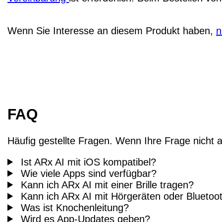
Wenn Sie Interesse an diesem Produkt haben,
n
FAQ
Häufig gestellte Fragen. Wenn Ihre Frage nicht a
Ist ARx AI mit iOS kompatibel?
Wie viele Apps sind verfügbar?
Kann ich ARx AI mit einer Brille tragen?
Kann ich ARx AI mit Hörgeräten oder Blueto
Was ist Knochenleitung?
Wird es App-Updates geben?