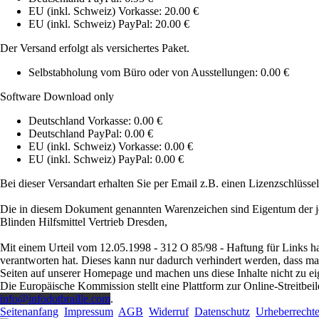
EU (inkl. Schweiz) Vorkasse: 20.00 €
EU (inkl. Schweiz) PayPal: 20.00 €
Der Versand erfolgt als versichertes Paket.
Selbstabholung vom Büro oder von Ausstellungen: 0.00 €
Software Download only
Deutschland Vorkasse: 0.00 €
Deutschland PayPal: 0.00 €
EU (inkl. Schweiz) Vorkasse: 0.00 €
EU (inkl. Schweiz) PayPal: 0.00 €
Bei dieser Versandart erhalten Sie per Email z.B. einen Lizenzschlüsse
Die in diesem Dokument genannten Warenzeichen sind Eigentum der je
Blinden Hilfsmittel Vertrieb Dresden,
Mit einem Urteil vom 12.05.1998 - 312 O 85/98 - Haftung für Links ha
verantworten hat. Dieses kann nur dadurch verhindert werden, dass man s
Seiten auf unserer Homepage und machen uns diese Inhalte nicht zu ei
Die Europäische Kommission stellt eine Plattform zur Online-Streitbeil
info@infodotbraille.com
.
Seitenanfang
Impressum
AGB
Widerruf
Datenschutz
Urheberrecht