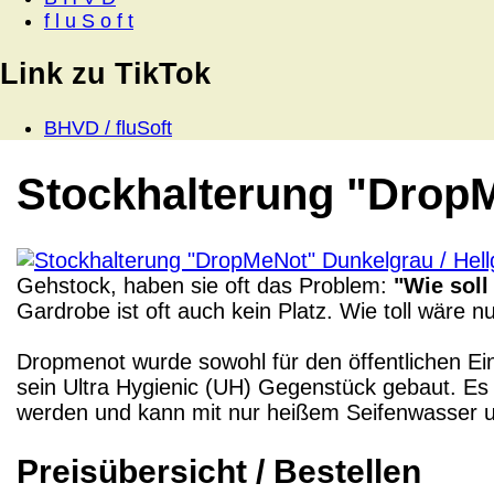
f l u S o f t
Link zu TikTok
BHVD / fluSoft
Stockhalterung "DropM
Gehstock, haben sie oft das Problem:
"Wie soll
Gardrobe ist oft auch kein Platz. Wie toll wäre 
Dropmenot wurde sowohl für den öffentlichen Ei
sein Ultra Hygienic (UH) Gegenstück gebaut. Es
werden und kann mit nur heißem Seifenwasser u
Preisübersicht / Bestellen