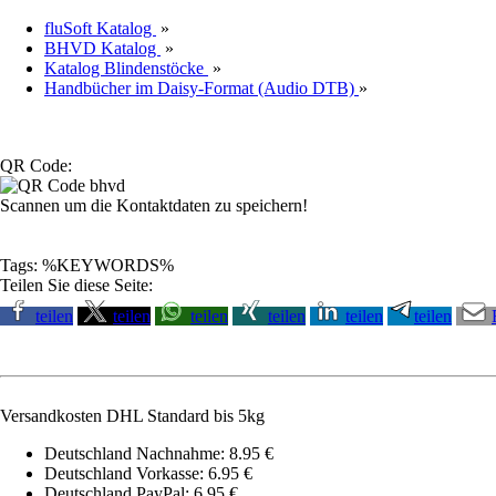
fluSoft Katalog
»
BHVD Katalog
»
Katalog Blindenstöcke
»
Handbücher im Daisy-Format (Audio DTB)
»
QR Code:
Scannen um die Kontaktdaten zu speichern!
Tags: %KEYWORDS%
Teilen Sie diese Seite:
teilen
teilen
teilen
teilen
teilen
teilen
Versandkosten DHL Standard bis 5kg
Deutschland Nachnahme: 8.95 €
Deutschland Vorkasse: 6.95 €
Deutschland PayPal: 6.95 €