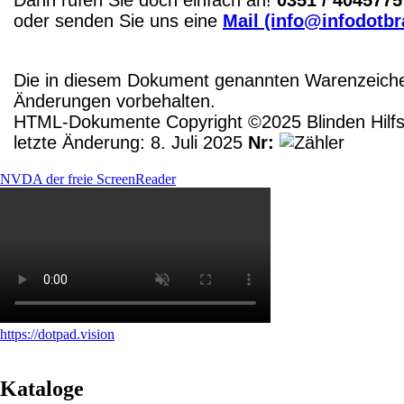
oder senden Sie uns eine
Mail (info@infodotbr
Die in diesem Dokument genannten Warenzeichen
Änderungen vorbehalten.
HTML-Dokumente Copyright ©2025 Blinden Hilfsm
letzte Änderung: 8. Juli 2025
Nr:
NVDA der freie ScreenReader
https://dotpad.vision
Kataloge