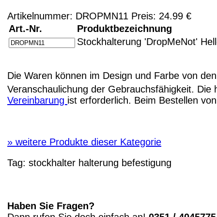
Artikelnummer: DROPMN11 Preis: 24.99 €
Art.-Nr.
Produktbezeichnung
Stockhalterung 'DropMeNot' Hel
Die Waren können im Design und Farbe von den 
Veranschaulichung der Gebrauchsfähigkeit. Die 
Vereinbarung
ist erforderlich. Beim Bestellen v
»
weitere Produkte dieser Kategorie
Tag:
stockhalter
halterung
befestigung
Haben Sie Fragen?
Dann rufen Sie doch einfach an!
0351 / 4045775