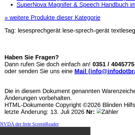
SuperNova Magnifer & Speech Handbuch im
»
weitere Produkte dieser Kategorie
Tag:
lesesprechgerät
lese-sprech-gerät
textleseg
Haben Sie Fragen?
Dann rufen Sie doch einfach an!
0351 / 4045775
oder senden Sie uns eine
Mail (info@infodotbr
Die in diesem Dokument genannten Warenzeichen
Änderungen vorbehalten.
HTML-Dokumente Copyright ©2026 Blinden Hilfsm
letzte Änderung: 13. Juli 2026
Nr:
NVDA der freie ScreenReader