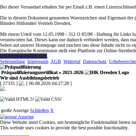
Bei dieser Versandart erhalten Sie per Email z.B. einen Lizenzschlüsse
Die in diesem Dokument genannten Warenzeichen sind Eigentum der je
Blinden Hilfsmittel Vertrieb Dresden,
Mit einem Urteil vom 12.05.1998 - 312 O 85/98 - Haftung für Links ha
verantworten hat. Dieses kann nur dadurch verhindert werden, dass man s
Seiten auf unserer Homepage und machen uns diese Inhalte nicht zu ei
Die Europäische Kommission stellt eine Plattform zur Online-Streitbeil
info@infodotbraille.com
.
Seitenanfang
Impressum
AGB
Widerruf
Datenschutz
Urheberrecht
Präqualifizierungszertifikat
» 2021-2026
Wir sind Ausbildungsbetrieb
[ 27335 ]
[ 06.08.2026 04:27:28 ]
große Anzeige
Schließen
X
Diese Website nutzt Cookies, um bestmögliche Funktionalität bieten z
This website uses cookies to provide the best possible functionality.