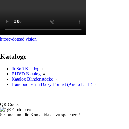
https://dotpad.vision
Kataloge
fluSoft Katalog
»
BHVD Katalog
»
Katalog Blindenstöcke
»
Handbücher im Daisy-Format (Audio DTB)
»
QR Code:
Scannen um die Kontaktdaten zu speichern!