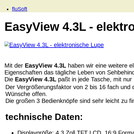
fluSoft
EasyView 4.3L - elektr
Mit der
EasyView 4.3L
haben wir eine weitere e
Eigenschaften das tägliche Leben von Sehbehin
Die
EasyView 4.3L
paßt in jede Tasche, mit nur
Der Vergrößerungsfaktor von 2 bis 16 fach und
Wünsche offen.
Die großen 3 Bedienknöpfe sind sehr leicht zu f
technische Daten:
Displaygröße: 4.3 Zoll TFT LCD, 16:9 Form