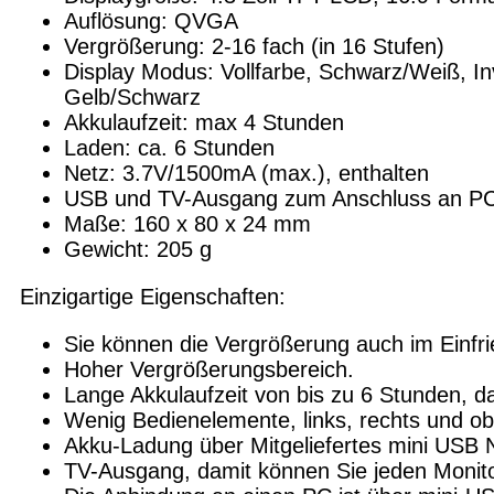
Auflösung: QVGA
Vergrößerung: 2-16 fach (in 16 Stufen)
Display Modus: Vollfarbe, Schwarz/Weiß, In
Gelb/Schwarz
Akkulaufzeit: max 4 Stunden
Laden: ca. 6 Stunden
Netz: 3.7V/1500mA (max.), enthalten
USB und TV-Ausgang zum Anschluss an PC
Maße: 160 x 80 x 24 mm
Gewicht: 205 g
Einzigartige Eigenschaften:
Sie können die Vergrößerung auch im Einfr
Hoher Vergrößerungsbereich.
Lange Akkulaufzeit von bis zu 6 Stunden, da
Wenig Bedienelemente, links, rechts und ob
Akku-Ladung über Mitgeliefertes mini USB N
TV-Ausgang, damit können Sie jeden Monit