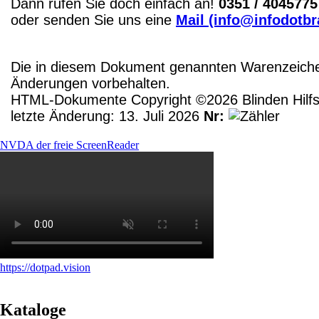
Dann rufen Sie doch einfach an!
0351 / 4045775
oder senden Sie uns eine
Mail (info@infodotbr
Die in diesem Dokument genannten Warenzeichen
Änderungen vorbehalten.
HTML-Dokumente Copyright ©2026 Blinden Hilfsm
letzte Änderung: 13. Juli 2026
Nr:
NVDA der freie ScreenReader
https://dotpad.vision
Kataloge