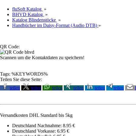
fluSoft Katalog
»
BHVD Katalog
»
Katalog Blindenstöcke
»
Handbücher im Daisy-Format (Audio DTB)
»
QR Code:
Scannen um die Kontaktdaten zu speichern!
Tags: %KEYWORDS%
Teilen Sie diese Seite:
teilen
teilen
teilen
teilen
teilen
teilen
Versandkosten DHL Standard bis 5kg
Deutschland Nachnahme: 8.95 €
Deutschland Vorkasse: 6.95 €