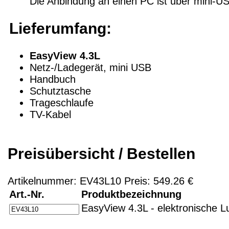
Die Anbindung an einen PC ist über mini-U
Lieferumfang:
EasyView 4.3L
Netz-/Ladegerät, mini USB
Handbuch
Schutztasche
Trageschlaufe
TV-Kabel
Preisübersicht / Bestellen
Artikelnummer: EV43L10 Preis: 549.26 €
Art.-Nr.
Produktbezeichnung
EasyView 4.3L - elektronische L