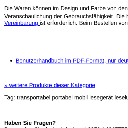
Die Waren können im Design und Farbe von den 
Veranschaulichung der Gebrauchsfähigkeit. Die 
Vereinbarung
ist erforderlich. Beim Bestellen v
Benutzerhandbuch im PDF-Format, nur deu
»
weitere Produkte dieser Kategorie
Tag:
transportabel
portabel
mobil
lesegerät
lesel
Haben Sie Fragen?