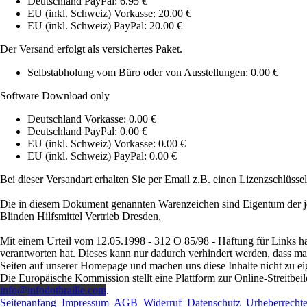
Deutschland PayPal: 6.95 €
EU (inkl. Schweiz) Vorkasse: 20.00 €
EU (inkl. Schweiz) PayPal: 20.00 €
Der Versand erfolgt als versichertes Paket.
Selbstabholung vom Büro oder von Ausstellungen: 0.00 €
Software Download only
Deutschland Vorkasse: 0.00 €
Deutschland PayPal: 0.00 €
EU (inkl. Schweiz) Vorkasse: 0.00 €
EU (inkl. Schweiz) PayPal: 0.00 €
Bei dieser Versandart erhalten Sie per Email z.B. einen Lizenzschlüsse
Die in diesem Dokument genannten Warenzeichen sind Eigentum der je
Blinden Hilfsmittel Vertrieb Dresden,
Mit einem Urteil vom 12.05.1998 - 312 O 85/98 - Haftung für Links ha
verantworten hat. Dieses kann nur dadurch verhindert werden, dass man s
Seiten auf unserer Homepage und machen uns diese Inhalte nicht zu ei
Die Europäische Kommission stellt eine Plattform zur Online-Streitbeil
info@infodotbraille.com
.
Seitenanfang
Impressum
AGB
Widerruf
Datenschutz
Urheberrecht