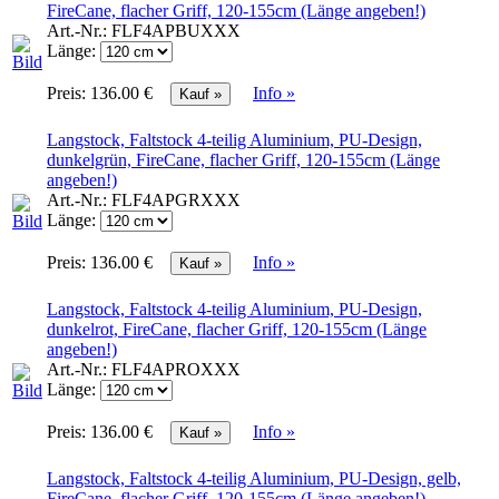
FireCane, flacher Griff, 120-155cm (Länge angeben!)
Art.-Nr.:
FLF4APBUXXX
Länge:
Preis:
136.00 €
Info »
Langstock, Faltstock 4-teilig Aluminium, PU-Design,
dunkelgrün, FireCane, flacher Griff, 120-155cm (Länge
angeben!)
Art.-Nr.:
FLF4APGRXXX
Länge:
Preis:
136.00 €
Info »
Langstock, Faltstock 4-teilig Aluminium, PU-Design,
dunkelrot, FireCane, flacher Griff, 120-155cm (Länge
angeben!)
Art.-Nr.:
FLF4APROXXX
Länge:
Preis:
136.00 €
Info »
Langstock, Faltstock 4-teilig Aluminium, PU-Design, gelb,
FireCane, flacher Griff, 120-155cm (Länge angeben!)