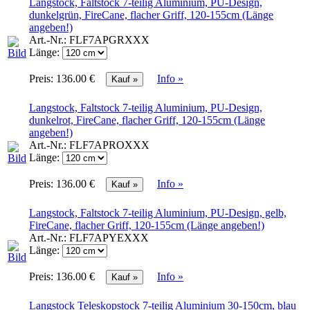
Langstock, Faltstock 7-teilig Aluminium, PU-Design,
dunkelgrün, FireCane, flacher Griff, 120-155cm (Länge
angeben!)
Art.-Nr.:
FLF7APGRXXX
Länge:
Preis:
136.00 €
Info »
Langstock, Faltstock 7-teilig Aluminium, PU-Design,
dunkelrot, FireCane, flacher Griff, 120-155cm (Länge
angeben!)
Art.-Nr.:
FLF7APROXXX
Länge:
Preis:
136.00 €
Info »
Langstock, Faltstock 7-teilig Aluminium, PU-Design, gelb,
FireCane, flacher Griff, 120-155cm (Länge angeben!)
Art.-Nr.:
FLF7APYEXXX
Länge:
Preis:
136.00 €
Info »
Langstock Teleskopstock 7-teilig Aluminium 30-150cm, blau