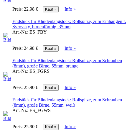
Preis:
22.98 €
Info »
Endstück für Blindenlangstock: Rollspitze, zum Einhängen f.
Svrovsky, birnenförmig, 35mm
Art.-Nr.:
ES_FBY
Preis:
24.98 €
Info »
Endstück für Blindenlangstock: Rollspitze, zum Schrauben
(8mm), große Birne, 55mm, orange
Art.-Nr.:
ES_FGRS
Preis:
25.90 €
Info »
Endstück für Blindenlangstock: Rollspitze, zum Schrauben
(8mm), große Birne, 55mm, weiß
Art.-Nr.:
ES_FGWS
Preis:
25.90 €
Info »