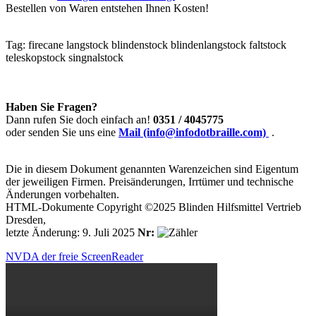
Bestellen von Waren entstehen Ihnen Kosten!
Tag:
firecane
langstock
blindenstock
blindenlangstock
faltstock
teleskopstock
singnalstock
Haben Sie Fragen?
Dann rufen Sie doch einfach an!
0351 / 4045775
oder senden Sie uns eine
Mail (info@infodotbraille.com)
.
Die in diesem Dokument genannten Warenzeichen sind Eigentum
der jeweiligen Firmen. Preisänderungen, Irrtümer und technische
Änderungen vorbehalten.
HTML-Dokumente Copyright ©2025 Blinden Hilfsmittel Vertrieb
Dresden,
letzte Änderung: 9. Juli 2025
Nr:
NVDA der freie ScreenReader