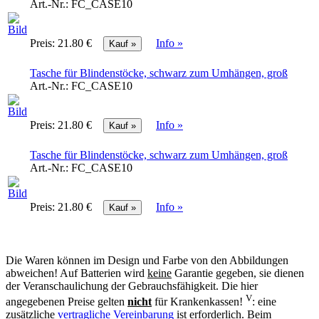
Art.-Nr.:
FC_CASE10
Preis:
21.80 €
Info »
Tasche für Blindenstöcke, schwarz zum Umhängen, groß
Art.-Nr.:
FC_CASE10
Preis:
21.80 €
Info »
Tasche für Blindenstöcke, schwarz zum Umhängen, groß
Art.-Nr.:
FC_CASE10
Preis:
21.80 €
Info »
Die Waren können im Design und Farbe von den Abbildungen
abweichen! Auf Batterien wird
keine
Garantie gegeben, sie dienen
der Veranschaulichung der Gebrauchsfähigkeit. Die hier
V
angegebenen Preise gelten
nicht
für Krankenkassen!
: eine
zusätzliche
vertragliche Vereinbarung
ist erforderlich. Beim