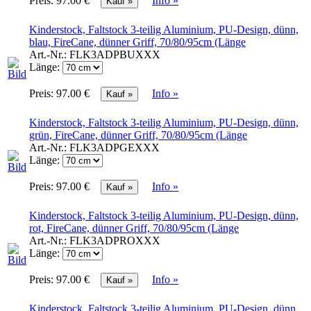
Preis:
97.00 €
Info »
Kinderstock, Faltstock 3-teilig Aluminium, PU-Design, dünn,
blau, FireCane, dünner Griff, 70/80/95cm (Länge
Art.-Nr.:
FLK3ADPBUXXX
Länge:
Preis:
97.00 €
Info »
Kinderstock, Faltstock 3-teilig Aluminium, PU-Design, dünn,
grün, FireCane, dünner Griff, 70/80/95cm (Länge
Art.-Nr.:
FLK3ADPGEXXX
Länge:
Preis:
97.00 €
Info »
Kinderstock, Faltstock 3-teilig Aluminium, PU-Design, dünn,
rot, FireCane, dünner Griff, 70/80/95cm (Länge
Art.-Nr.:
FLK3ADPROXXX
Länge:
Preis:
97.00 €
Info »
Kinderstock, Faltstock 3-teilig Aluminium, PU-Design, dünn,