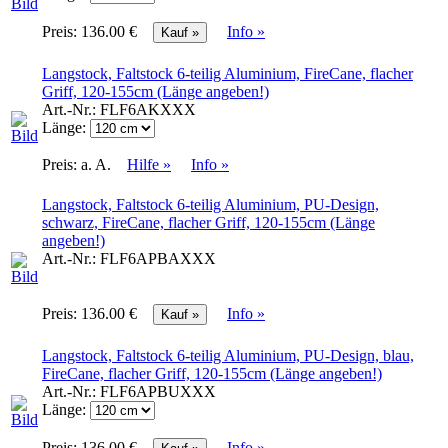
Preis:
136.00 €
Info »
Langstock, Faltstock 6-teilig Aluminium, FireCane, flacher
Griff, 120-155cm (Länge angeben!)
Art.-Nr.:
FLF6AKXXX
Länge:
Preis:
a. A.
Hilfe »
Info »
Langstock, Faltstock 6-teilig Aluminium, PU-Design,
schwarz, FireCane, flacher Griff, 120-155cm (Länge
angeben!)
Art.-Nr.:
FLF6APBAXXX
Preis:
136.00 €
Info »
Langstock, Faltstock 6-teilig Aluminium, PU-Design, blau,
FireCane, flacher Griff, 120-155cm (Länge angeben!)
Art.-Nr.:
FLF6APBUXXX
Länge:
Preis:
136.00 €
Info »