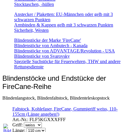
Stocktaschen, -hüllen
Anstecker / Plaketten: EU-Männchen oder gelb mit 3
schwarzen Punkten
Armbinden & Kappen gelb mit 3 schwarzen Punkten
Sicherheit, Westen
Blindenstöcke der Marke 'FireCane'
Blindenstöcke von Ambutech - Kanada
Blindenstöcke von ADVANTAGE/Revolution - USA
Blindenstöcke von Svarovsky
Spezielle Suchstöcke für Feuerwehren, THW und andere
Rettungsdienste
Blindenstöcke und Endstücke der
FireCane-Reihe
Blindenlangstock, Blindenfaltstock, Blindenteleskopstock
Faltstock, Kohlefaser, FireCane, Gummigriff weiss, 110-
155cm (Länge angeben!)
Art.-Nr.:
FLF5KGXXXFFF
Griff:
Länge: