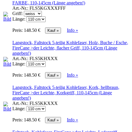
FARBE, 110-145cm (Länge angeben!)
Art.-Nr.:
FLS5KGXXXFFF
Griff:
Länge:
Preis:
148.50 €
Info »
Langstock, Faltstock 5-teilig Kohlefaser, Holz, Buche / Esche,
FireCane >der Leichte, flacher Griff, 110-145cm (Länge
angeben!)
Art.-Nr.:
FLS5KHXXX
Länge:
Preis:
148.50 €
Info »
Langstock, Faltstock 5-teilig Kohlefaser, Kork, hellbraun,
FireCane >der Leichte, Korkgriff, 110-145cm (Länge
angeben!)
Art.-Nr.:
FLS5KKXXX
Länge:
Preis:
148.50 €
Info »