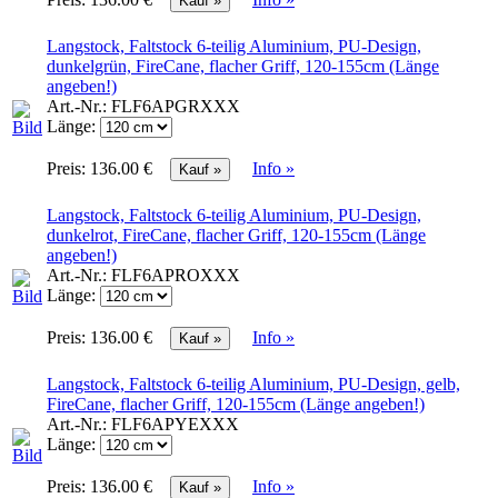
Langstock, Faltstock 6-teilig Aluminium, PU-Design,
dunkelgrün, FireCane, flacher Griff, 120-155cm (Länge
angeben!)
Art.-Nr.:
FLF6APGRXXX
Länge:
Preis:
136.00 €
Info »
Langstock, Faltstock 6-teilig Aluminium, PU-Design,
dunkelrot, FireCane, flacher Griff, 120-155cm (Länge
angeben!)
Art.-Nr.:
FLF6APROXXX
Länge:
Preis:
136.00 €
Info »
Langstock, Faltstock 6-teilig Aluminium, PU-Design, gelb,
FireCane, flacher Griff, 120-155cm (Länge angeben!)
Art.-Nr.:
FLF6APYEXXX
Länge:
Preis:
136.00 €
Info »