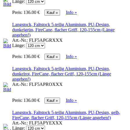
Länge:
Preis:
136.00 €
Info »
Langstock, Faltstock 5-teilig Aluminium, PU-Design,
dunkelgrün, FireCane, flacher Griff, 120-155cm (Länge
angeben!)
Art.-Nr.:
FLF5APGRXXX
Länge:
Preis:
136.00 €
Info »
Langstock, Faltstock 5-teilig Aluminium, PU-Design,
dunkelrot, FireCane, flacher Griff, 120-155cm (Länge
angeben!)
Art.-Nr.:
FLF5APROXXX
Preis:
136.00 €
Info »
Langstock, Faltstock 5-teilig Aluminium, PU-Design, gelb,
FireCane, flacher Griff, 120-155cm (Länge angeben!)
Art.-Nr.:
FLF5APYEXXX
Länge: