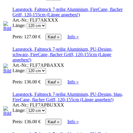
Langstock, Faltstock 7-teilig Aluminium, FireCane, flacher
Griff, 120-155cm (Länge angeben!)
Art.-Nr.:
FLF7AKXXX
Länge:
Preis:
127.00 €
Info »
Langstock, Faltstock 7-teilig Aluminium, PU-Design,
schwarz, FireCane, flacher Griff, 120-155cm (Länge
angeben!)
Art.-Nr.:
FLF7APBAXXX
Länge:
Preis:
136.00 €
Info »
Langstock, Faltstock 7-teilig Aluminium, PU-Design, blau,
FireCane, flacher Griff, 120-155cm (Länge angeben!)
Art.-Nr.:
FLF7APBUXXX
Länge:
Preis:
136.00 €
Info »