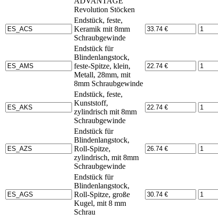
ADVANTAGE
Revolution Stöcken
Endstück, feste,
Keramik mit 8mm
Schraubgewinde
Endstück für
Blindenlangstock,
feste-Spitze, klein,
Metall, 28mm, mit
8mm Schraubgewinde
Endstück, feste,
Kunststoff,
zylindrisch mit 8mm
Schraubgewinde
Endstück für
Blindenlangstock,
Roll-Spitze,
zylindrisch, mit 8mm
Schraubgewinde
Endstück für
Blindenlangstock,
Roll-Spitze, große
Kugel, mit 8 mm
Schrau