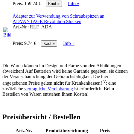
Preis:
159.74 €
Info »
Adapter zur Verwendung von Schraubspitzen an
ADVANTAGE Revolution Stöcken
Art.-Nr.:
RLF_ADA
Preis:
9.74 €
Info »
Die Waren können im Design und Farbe von den Abbildungen
abweichen! Auf Batterien wird
keine
Garantie gegeben, sie dienen
der Veranschaulichung der Gebrauchsfähigkeit. Die hier
V
angegebenen Preise gelten
nicht
für Krankenkassen!
: eine
zusätzliche
vertragliche Vereinbarung
ist erforderlich. Beim
Bestellen von Waren entstehen Ihnen Kosten!
Preisübersicht / Bestellen
Art.-Nr.
Produktbezeichnung
Preis