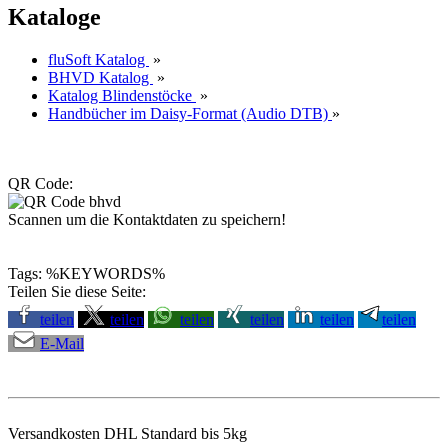
Kataloge
fluSoft Katalog
»
BHVD Katalog
»
Katalog Blindenstöcke
»
Handbücher im Daisy-Format (Audio DTB)
»
QR Code:
Scannen um die Kontaktdaten zu speichern!
Tags: %KEYWORDS%
Teilen Sie diese Seite:
teilen
teilen
teilen
teilen
teilen
teilen
E-Mail
Versandkosten DHL Standard bis 5kg