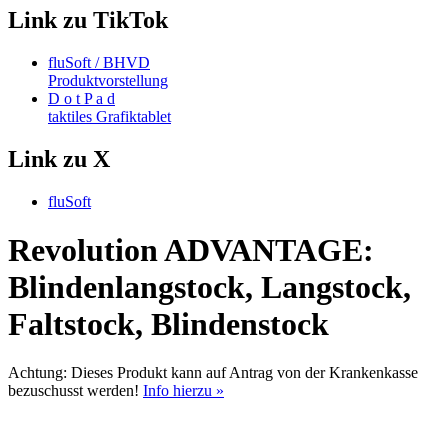
Link zu TikTok
fluSoft / BHVD
Produktvorstellung
D o t P a d
taktiles Grafiktablet
Link zu X
fluSoft
Revolution ADVANTAGE:
Blindenlangstock, Langstock,
Faltstock, Blindenstock
Achtung:
Dieses Produkt
kann
auf Antrag von der Krankenkasse
bezuschusst werden!
Info hierzu »