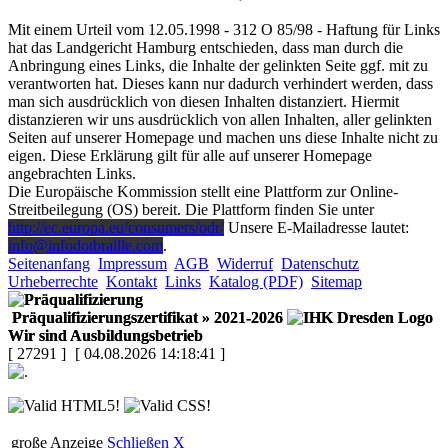
Mit einem Urteil vom 12.05.1998 - 312 O 85/98 - Haftung für Links
hat das Landgericht Hamburg entschieden, dass man durch die
Anbringung eines Links, die Inhalte der gelinkten Seite ggf. mit zu
verantworten hat. Dieses kann nur dadurch verhindert werden, dass
man sich ausdrücklich von diesen Inhalten distanziert. Hiermit
distanzieren wir uns ausdrücklich von allen Inhalten, aller gelinkten
Seiten auf unserer Homepage und machen uns diese Inhalte nicht zu
eigen. Diese Erklärung gilt für alle auf unserer Homepage
angebrachten Links.
Die Europäische Kommission stellt eine Plattform zur Online-
Streitbeilegung (OS) bereit. Die Plattform finden Sie unter
http://ec.europa.eu/consumers/odr/
Unsere E-Mailadresse lautet:
info@infodotbraille.com
.
Seitenanfang
Impressum
AGB
Widerruf
Datenschutz
Urheberrechte
Kontakt
Links
Katalog (PDF)
Sitemap
Präqualifizierungszertifikat
» 2021-2026
Wir sind Ausbildungsbetrieb
[ 27291 ]
[ 04.08.2026 14:18:41 ]
große Anzeige
Schließen
X