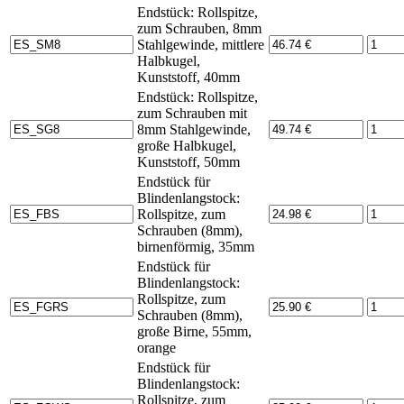
Endstück: Rollspitze,
zum Schrauben, 8mm
Stahlgewinde, mittlere
Halbkugel,
Kunststoff, 40mm
Endstück: Rollspitze,
zum Schrauben mit
8mm Stahlgewinde,
große Halbkugel,
Kunststoff, 50mm
Endstück für
Blindenlangstock:
Rollspitze, zum
Schrauben (8mm),
birnenförmig, 35mm
Endstück für
Blindenlangstock:
Rollspitze, zum
Schrauben (8mm),
große Birne, 55mm,
orange
Endstück für
Blindenlangstock:
Rollspitze, zum