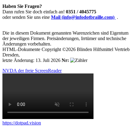
Haben Sie Fragen?
Dann rufen Sie doch einfach an!
0351 / 4045775
oder senden Sie uns eine
Mail (info@infodotbraille.com)
.
Die in diesem Dokument genannten Warenzeichen sind Eigentum
der jeweiligen Firmen. Preisänderungen, Irrtümer und technische
Änderungen vorbehalten.
HTML-Dokumente Copyright ©2026 Blinden Hilfsmittel Vertrieb
Dresden,
letzte Änderung: 13. Juli 2026
Nr:
NVDA der freie ScreenReader
https://dotpad.vision