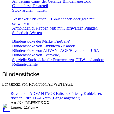
All-Terrain-Cane, der Gelände-Blindenlangstock
Gummilitze, Ersatzteil
Stocktaschen, -hüllen
Anstecker / Plaketten: EU-Männchen oder gelb mit 3
schwarzen Punkten
Armbinden & Kappen gelb mit 3 schwarzen Punkten
Sicherheit, Westen
Blindenstöcke der Marke 'FireCane'
Blindenstöcke von Ambutech - Kanada
Blindenstöcke von ADVANTAGE/Revolution - USA
Blindenstöcke von Svarovsky
Spezielle Suchstöcke für Feuerwehren, THW und andere
Rettungsdienste
Blindenstöcke
Langstöcke von Revolution ADVANTAGE
Revolution ADVANTAGE Faltstock 5-teilig Kohlefaser,
flacher Griff, 117-152cm (Länge angeben!)
Art.-Nr.:
RLF5KPXXX
Länge: