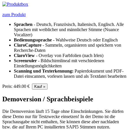
zum Produkt
Sprachen
- Deutsch, Französisch, Italienisch, Englisch. Alle
Sprachen mit weiblicher und männlicher Stimme (Nuance
Vocalizer)
Bedienungssprache
- Wahlweise Deutsch oder Englisch
ClaroCapture
- Sammeln, organisieren und speichern von
Recherche-Daten
ClaroView
- Overlay von Farbfolien (nach Irlen)
Screenruler
- Bildschirmlineal mit verschiedenen
Einstellungsmöglichkeiten
Scanning und Texterkennung:
Papierdokument und PDF-
Datei einscannen, vorlesen lassen und als Textdatei bearbeiten
Preis: 449.00 €
Demoversion / Sprachbeispiele
Die Demoversion läuft 15 Tage ohne Einschränkungen. Sie dürfen
diese Demo nur für Testzwecke einsetzen! In der Demo ist die
Sprachausgabe nicht enthalten, Sie können diese aber nachladen
bzw. die auf Ihrem PC installierten SAPI5 Stimmen nutzen.