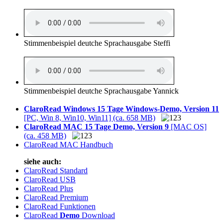
Stimmenbeispiel deutche Sprachausgabe Steffi
Stimmenbeispiel deutche Sprachausgabe Yannick
ClaroRead Windows 15 Tage Windows-Demo, Version 11
[PC, Win 8, Win10, Win11] (ca. 658 MB)
ClaroRead MAC 15 Tage Demo, Version 9
[MAC OS]
(ca. 458 MB)
ClaroRead MAC Handbuch
siehe auch:
ClaroRead Standard
ClaroRead USB
ClaroRead Plus
ClaroRead Premium
ClaroRead Funktionen
ClaroRead
Demo
Download