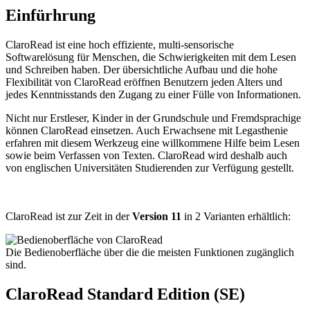
Einfürhrung
ClaroRead ist eine hoch effiziente, multi-sensorische
Softwarelösung für Menschen, die Schwierigkeiten mit dem Lesen
und Schreiben haben. Der übersichtliche Aufbau und die hohe
Flexibilität von ClaroRead eröffnen Benutzern jeden Alters und
jedes Kenntnisstands den Zugang zu einer Fülle von Informationen.
Nicht nur Erstleser, Kinder in der Grundschule und Fremdsprachige
können ClaroRead einsetzen. Auch Erwachsene mit Legasthenie
erfahren mit diesem Werkzeug eine willkommene Hilfe beim Lesen
sowie beim Verfassen von Texten. ClaroRead wird deshalb auch
von englischen Universitäten Studierenden zur Verfügung gestellt.
ClaroRead ist eine Legasthenie Software für Menschen mit Lese-/
Schreibschwäche.
ClaroRead ist zur Zeit in der
Version 11
in 2 Varianten erhältlich:
Die Bedienoberfläche über die die meisten Funktionen zugänglich
sind.
ClaroRead Standard Edition (SE)