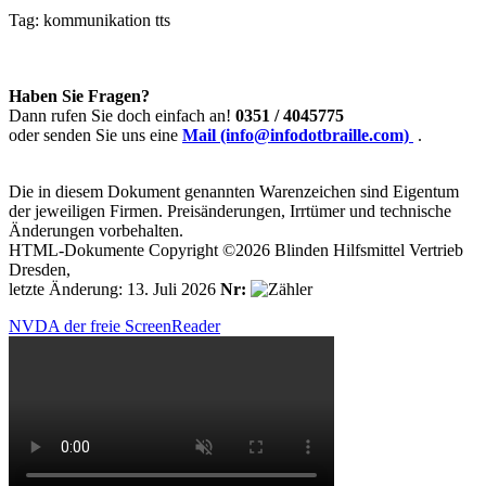
Tag:
kommunikation
tts
Haben Sie Fragen?
Dann rufen Sie doch einfach an!
0351 / 4045775
oder senden Sie uns eine
Mail (info@infodotbraille.com)
.
Die in diesem Dokument genannten Warenzeichen sind Eigentum
der jeweiligen Firmen. Preisänderungen, Irrtümer und technische
Änderungen vorbehalten.
HTML-Dokumente Copyright ©2026 Blinden Hilfsmittel Vertrieb
Dresden,
letzte Änderung: 13. Juli 2026
Nr:
NVDA der freie ScreenReader