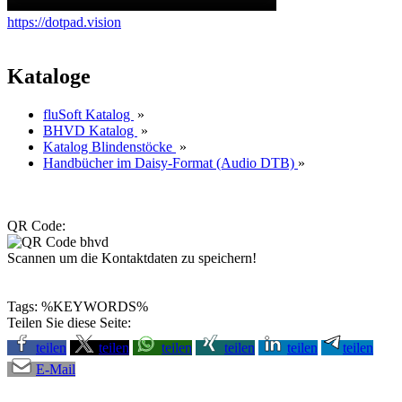
https://dotpad.vision
Kataloge
fluSoft Katalog
»
BHVD Katalog
»
Katalog Blindenstöcke
»
Handbücher im Daisy-Format (Audio DTB)
»
QR Code:
Scannen um die Kontaktdaten zu speichern!
Tags: %KEYWORDS%
Teilen Sie diese Seite:
teilen
teilen
teilen
teilen
teilen
teilen
E-Mail